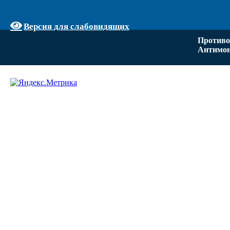
Версия для слабовидящих
Противо
Антимон