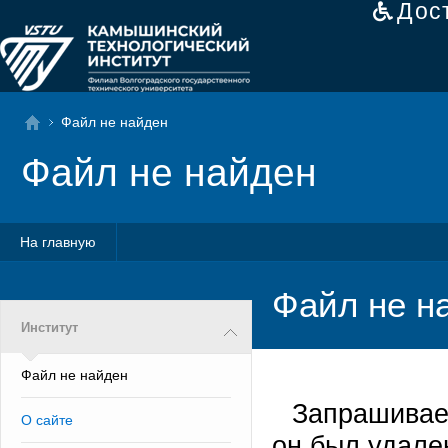
Дос
Файл не найден
Файл не найден
На главную
Файл не н
Институт
Файл не найден
Запрашивае
О сайте
он был удале