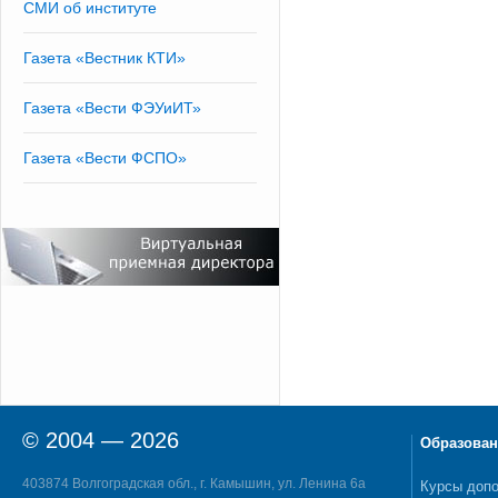
СМИ об институте
Газета «Вестник КТИ»
Газета «Вести ФЭУиИТ»
Газета «Вести ФСПО»
© 2004 — 2026
Образован
403874 Волгоградская обл., г. Камышин, ул. Ленина 6а
Курсы допо