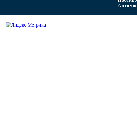
Антимон