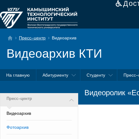
Дос
Пресс–центр
Видеоархив
Видеоархив КТИ
На главную
Абитуриенту
Студенту
Пресс–
Видеоролик «Ес
Пресс–центр
Видеоархив
Фотоархив