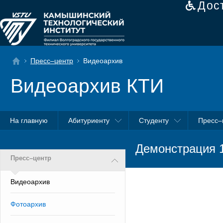
Дос
Пресс–центр
Видеоархив
Видеоархив КТИ
На главную
Абитуриенту
Студенту
Пресс–
Демонстрация 
Пресс–центр
Видеоархив
Фотоархив