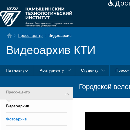
Дос
Пресс–центр
Видеоархив
Видеоархив КТИ
На главную
Абитуриенту
Студенту
Пресс–
Городской вело
Пресс–центр
Видеоархив
Фотоархив