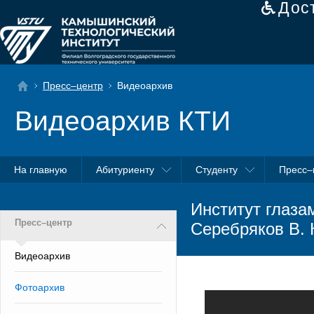
Дос
Пресс–центр
Видеоархив
Видеоархив КТИ
На главную
Абитуриенту
Студенту
Пресс–
Институт глаза
Пресс–центр
Серебряков В. 
Видеоархив
Фотоархив