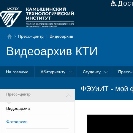
Дос
Пресс–центр
Видеоархив
Видеоархив КТИ
На главную
Абитуриенту
Студенту
Пресс–
ФЭУиИТ - мой ф
Пресс–центр
Видеоархив
Фотоархив