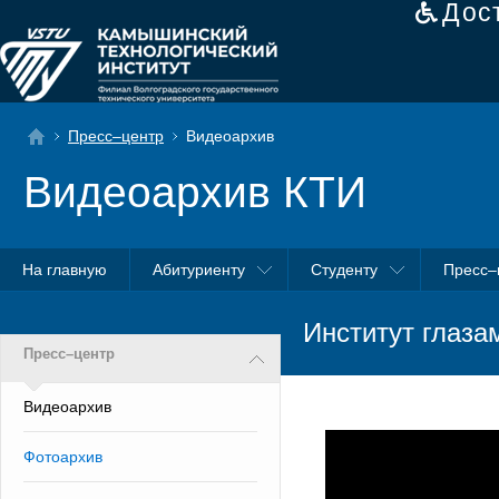
Дос
Пресс–центр
Видеоархив
Видеоархив КТИ
На главную
Абитуриенту
Студенту
Пресс–
Институт глаза
Пресс–центр
Видеоархив
Фотоархив