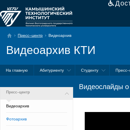
Дос
Пресс–центр
Видеоархив
Видеоархив КТИ
На главную
Абитуриенту
Студенту
Пресс–
Видеослайды о
Пресс–центр
Видеоархив
Фотоархив