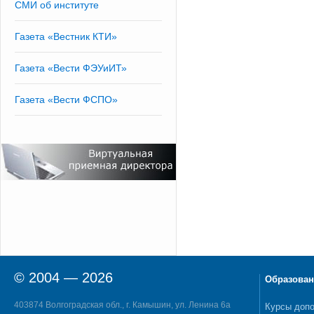
СМИ об институте
Газета «Вестник КТИ»
Газета «Вести ФЭУиИТ»
Газета «Вести ФСПО»
© 2004 — 2026
Образован
403874 Волгоградская обл., г. Камышин, ул. Ленина 6а
Курсы допо