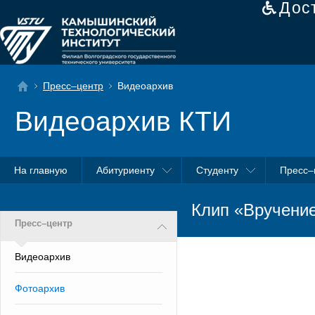
Дос
Пресс–центр
Видеоархив
Видеоархив КТИ
На главную
Абитуриенту
Студенту
Пресс–
Клип «Вручени
Пресс–центр
Видеоархив
Фотоархив