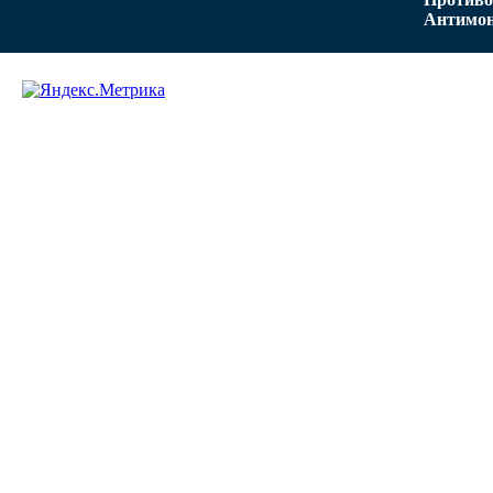
Антимон