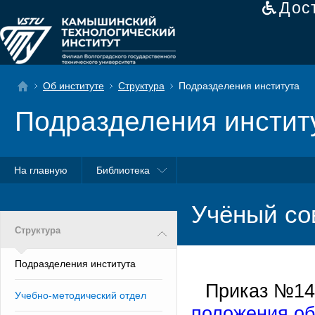
Дос
Об институте
Структура
Подразделения института
Подразделения инстит
На главную
Библиотека
Учёный со
Структура
Подразделения института
Приказ №147
Учебно-методический отдел
положения об