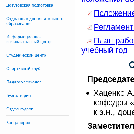
Довузовская подготовка
Положение
Отделение дополнительного
образования
Регламент
Информационно-
План рабо
вычислительный центр
учебный год
Студенческий центр
С
Спортивный клуб
Председате
Педагог-психолог
Хаценко А.
Бухгалтерия
кафедры «
Отдел кадров
к.э.н., доц
Канцелярия
Заместител