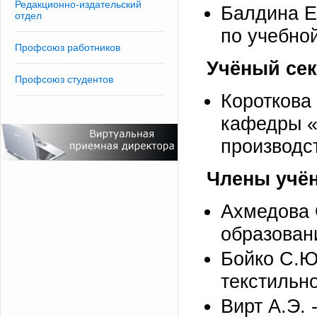
Редакционно-издательский
Балдина Е.
отдел
по учебной
Профсоюз работников
Учёный сек
Профсоюз студентов
Короткова 
кафедры «
производс
Члены учён
Ахмедова 
образовани
Бойко С.Ю
текстильно
Вирт А.Э. 