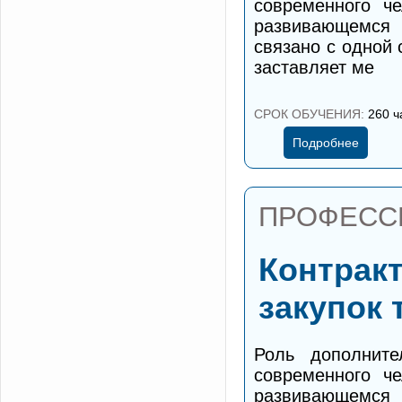
современного ч
развивающемся 
связано с одной
заставляет ме
СРОК ОБУЧЕНИЯ:
260 ч
Подробнее
ПРОФЕСС
Контракт
закупок 
Роль дополните
современного ч
развивающемся 