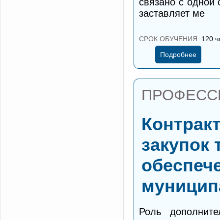
связано с одной
заставляет ме
СРОК ОБУЧЕНИЯ:
120 ч
Подробнее
ПРОФЕСС
Контракт
закупок 
обеспеч
муницип
Роль дополните