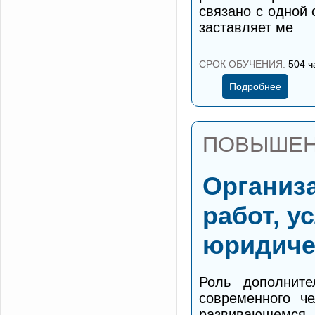
связано с одной
заставляет ме
СРОК ОБУЧЕНИЯ:
504 ч
Подробнее
ПОВЫШЕН
Организа
работ, 
юридичес
Роль дополните
современного ч
развивающемся 