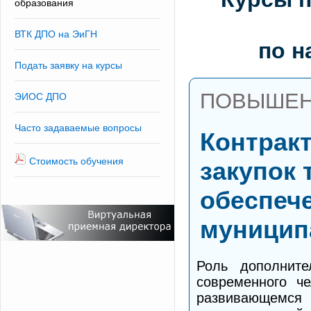
образования
ВТК ДПО на ЭиГН
по н
Подать заявку на курсы
ПОВЫШЕН
ЭИОС ДПО
Часто задаваемые вопросы
Контракт
Стоимость обучения
закупок 
обеспеч
муницип
Роль дополните
современного ч
развивающемся 