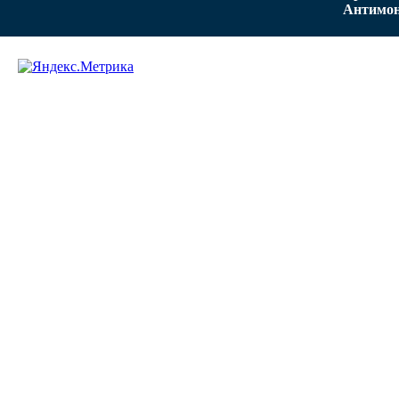
Антимон