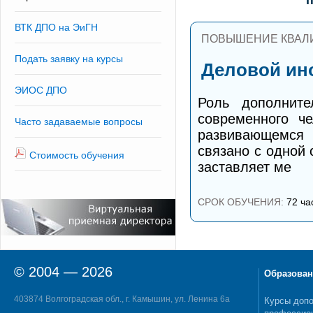
ВТК ДПО на ЭиГН
ПОВЫШЕНИЕ КВАЛ
Подать заявку на курсы
Деловой ин
ЭИОС ДПО
Роль дополните
современного ч
Часто задаваемые вопросы
развивающемся 
связано с одной
Стоимость обучения
заставляет ме
СРОК ОБУЧЕНИЯ:
72 ча
© 2004 — 2026
Образован
403874 Волгоградская обл., г. Камышин, ул. Ленина 6а
Курсы допо