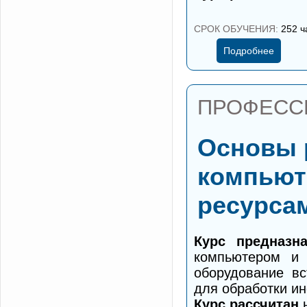
СРОК ОБУЧЕНИЯ:
252 ча
Подробнее
ПРОФЕСС
Основы 
компьют
ресурса
Курс предназн
компьютером и 
оборудование вс
для обработки ин
Курс рассчитан
н