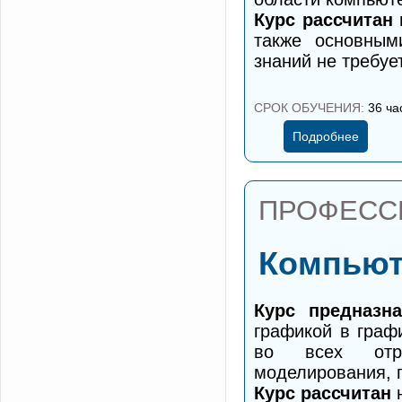
Курс рассчитан
также основным
знаний не требует
СРОК ОБУЧЕНИЯ:
36 час
Подробнее
ПРОФЕСС
Компьют
Курс предназна
графикой в граф
во всех отра
моделирования, 
Курс рассчитан
н