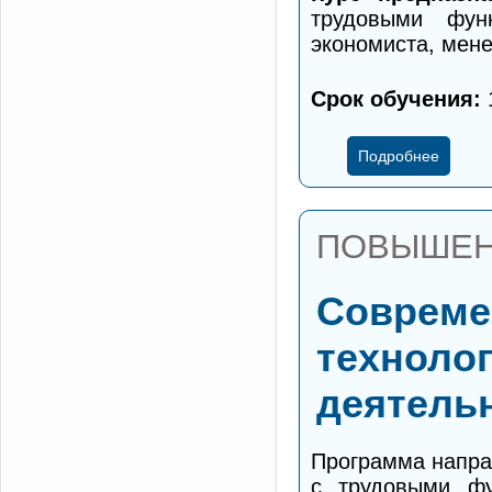
трудовыми функ
экономиста, мене
Срок обучения:
1
Подробнее
ПОВЫШЕН
Совреме
техноло
деятель
Программа напра
с трудовыми фу