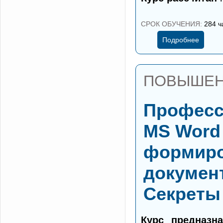
СРОК ОБУЧЕНИЯ:
284 ча
Подробнее
ПОВЫШЕН
Професс
MS Word 
формиро
документ
Секреты
Курс предназна