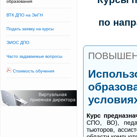
образования
ВТК ДПО на ЭиГН
по нап
Подать заявку на курсы
ЭИОС ДПО
ПОВЫШЕН
Часто задаваемые вопросы
Использ
Стоимость обучения
образов
условия
Курс предназна
СПО, ВО), педа
тьюторов, ассис
области компьют