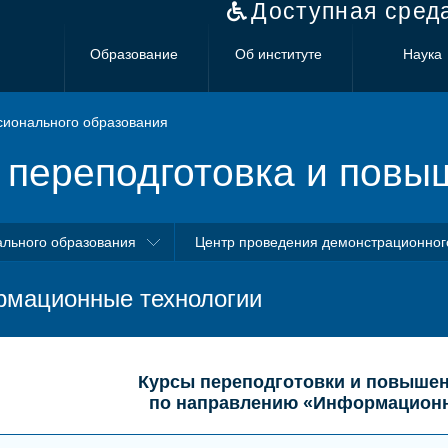
Доступная сред
Образование
Об институте
Наука
сионального образования
переподготовка и повы
ального образования
Центр проведения демонстрационног
мационные технологии
Курсы переподготовки и повыше
по направлению «Информационн