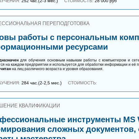
БУЧЕНИЯ:
252 час.(2-3 мес.)
СТОИМОСТЬ:
28 000 руб
ЕССИОНАЛЬНАЯ ПЕРЕПОДГОТОВКА
овы работы с персональным ком
ормационными ресурсами
дназначен
для обучения основным навыкам работы с компьютером и сет
ся на каждом предприятии и используется для обработки информации и её п
считан
на лиц различного возраста и уровня образования.
БУЧЕНИЯ:
284 час.(2-2,5 мес.)
СТОИМОСТЬ:
ШЕНИЕ КВАЛИФИКАЦИИ
фессиональные инструменты MS W
мирования сложных документов, о
реты мастерства