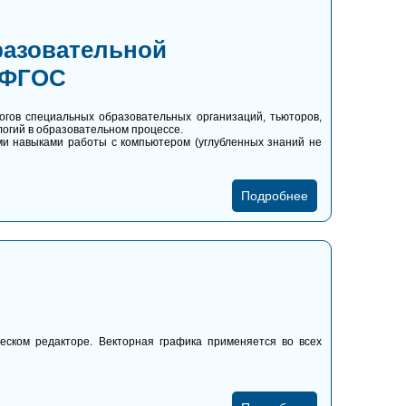
разовательной
 ФГОС
гов специальных образовательных организаций, тьюторов,
логий в образовательном процессе.
и навыками работы с компьютером (углубленных знаний не
Подробнее
еском редакторе. Векторная графика применяется во всех