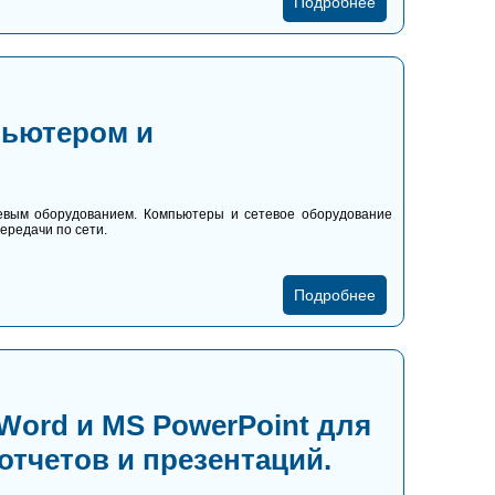
Подробнее
пьютером и
евым оборудованием. Компьютеры и сетевое оборудование
ередачи по сети.
Подробнее
ord и MS PowerPoint для
тчетов и презентаций.