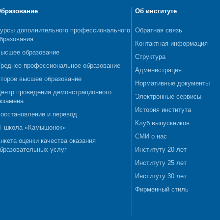
бразование
Об институте
урсы дополнительного профессионального
Обратная связь
бразования
Контактная информация
ысшее образование
Структура
реднее профессиональное образование
Администрация
торое высшее образование
Нормативные документы
ентр проведения демонстрационного
Электронные сервисы
кзамена
История института
осстановление и перевод
Клуб выпускников
T школа «Камышонок»
СМИ о нас
нкета оценки качества оказания
бразовательных услуг
Институту 20 лет
Институту 25 лет
Институту 30 лет
Фирменный стиль