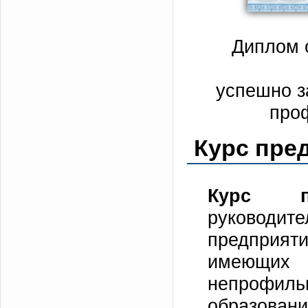
Диплом 
успешно з
про
Курс пре
Курс пр
руководи
предприят
имеющих 
непрофиль
образов