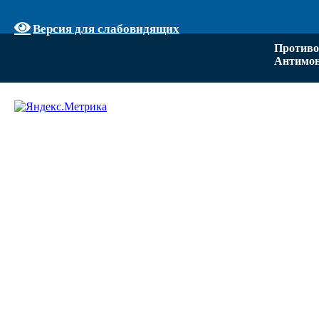
Версия для слабовидящих
Противо
Антимон
Задать вопрос