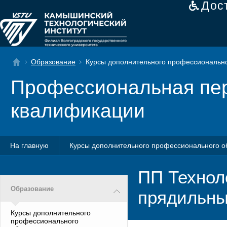
Дос
Образование
Курсы дополнительного профессионально
Профессиональная пер
квалификации
На главную
Курсы дополнительного профессионального о
ПП Технол
Образование
прядильны
Курсы дополнительного
профессионального