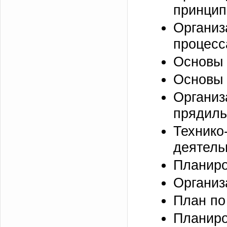
принцип
Органи
процесс
Основы 
Основы 
Органи
прядиль
Техник
деятель
Планиро
Организ
План по
Планир