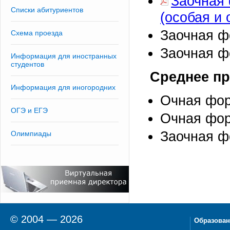
Заочная
Списки абитуриентов
(особая и 
Заочная ф
Схема проезда
Заочная ф
Информация для иностранных
студентов
Среднее п
Информация для иногородних
Очная фор
ОГЭ и ЕГЭ
Очная фор
Заочная ф
Олимпиады
© 2004 — 2026
Образован