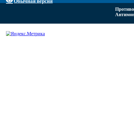
Обычная версия
Противо
Антимон
Задать вопрос