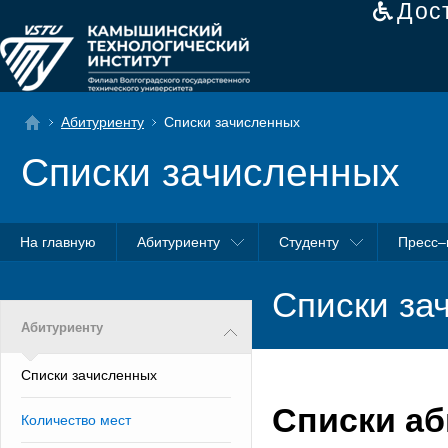
Дос
Абитуриенту
Списки зачисленных
Списки зачисленных
На главную
Абитуриенту
Студенту
Пресс–
Списки за
Абитуриенту
Списки зачисленных
Списки а
Количество мест