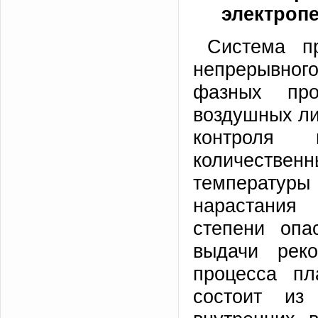
электроп
Система пр
непрерывного
фазных пр
воздушных ли
контроля 
количествен
температур
нарастания 
степени опа
выдачи реко
процесса пл
состоит из