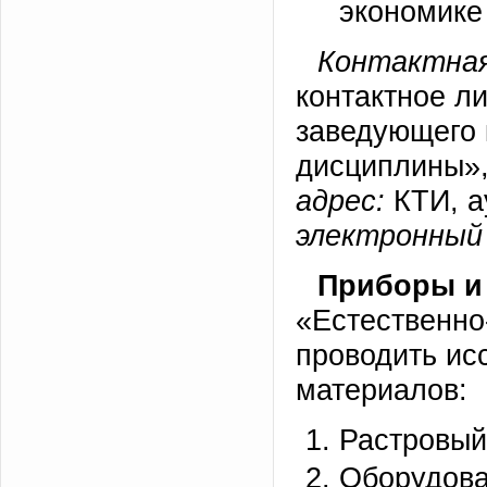
экономике
Контактная
контактное л
заведующего 
дисциплины»,
адрес:
КТИ, а
электронный 
Приборы и
«Естественно
проводить ис
материалов:
Растровый
Оборудова