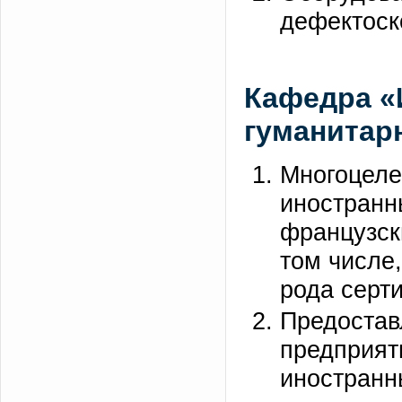
дефектоск
Кафедра «
гуманитар
Многоцеле
иностранн
французск
том числе,
рода серт
Предостав
предприят
иностранн