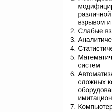
модифицир
различной
взрывом и т
Слабые вз
Аналитиче
Статистич
Математич
систем
Автоматиз
сложных к
оборудова
имитацион
Компьютер