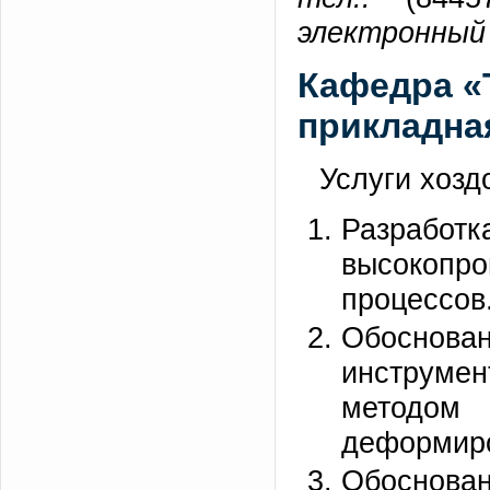
электронный 
Кафедра «
прикладна
Услуги хозд
Разра
высокоп
процессов
Обоснован
инструме
методом
деформир
Обоснован