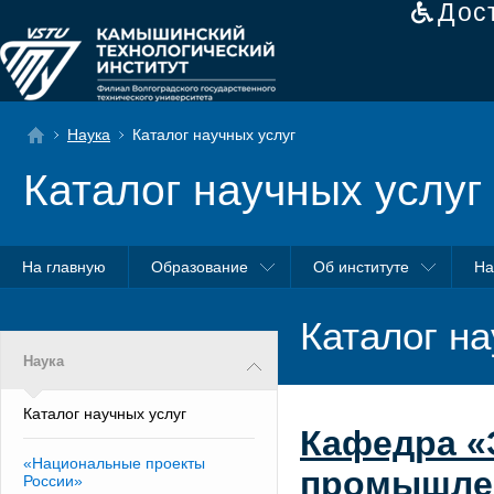
Дос
Наука
Каталог научных услуг
Каталог научных услуг
На главную
Образование
Об институте
На
Каталог на
Наука
Каталог научных услуг
Кафедра «
«Национальные проекты
промышле
России»