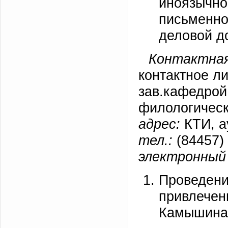
иноязычно
письменно
деловой д
Контактная
контактное л
зав.кафедрой
филологическ
адрес:
КТИ, а
тел.:
(84457) 
электронный 
Проведени
привлечен
Камышина