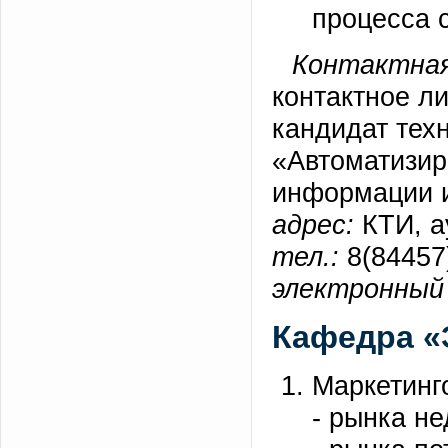
процесса 
Контактная
контактное л
кандидат тех
«Автоматизир
информации 
адрес:
КТИ, а
тел.:
8(84457)
электронный 
Кафедра «
Маркетинг
- рынка н