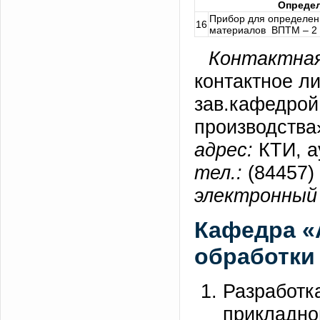
Определ
Прибор для определен
16
материалов ВПТМ – 2
Контактная
контактное л
зав.кафедрой
производства»
адрес:
КТИ, а
тел.:
(84457) 
электронный 
Кафедра «
обработки
Разработк
прикладно