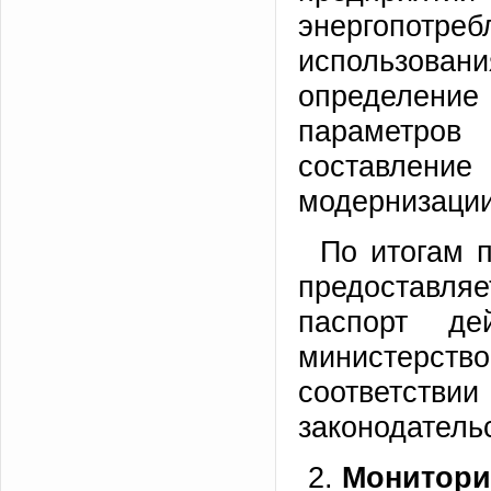
энергопотре
использов
определени
параметров
составление
модернизации
По итогам 
предоставляе
паспорт дей
министерств
соответств
законодатель
Монит