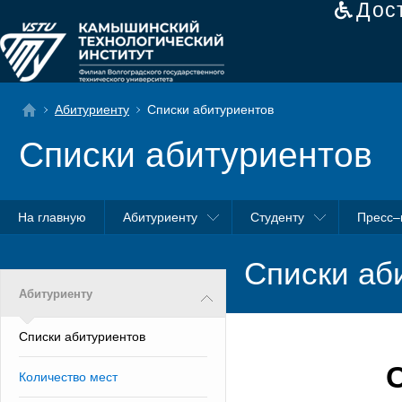
Дос
Абитуриенту
Списки абитуриентов
Списки абитуриентов
На главную
Абитуриенту
Студенту
Пресс–
Списки аб
Абитуриенту
Списки абитуриентов
Количество мест