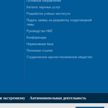
Основные направления
Каталог научных услуг
Разработки учёных института
Подать заявку на разработку хоздоговорной
темы
Руководство НИС
Конференции
Нормативная база
Полезные ссылки
Студенческое научно-техническое общество
и экстремизму
Антимонопольная деятельность