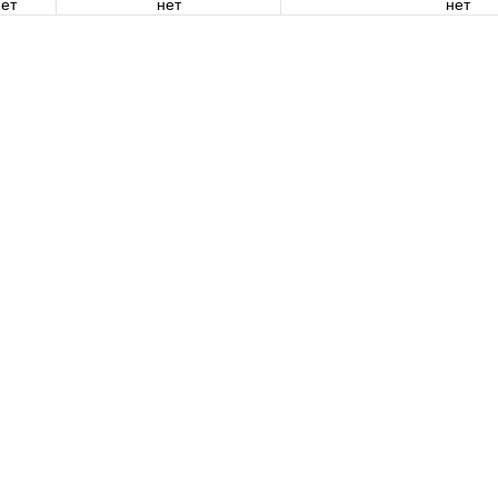
ет
нет
нет