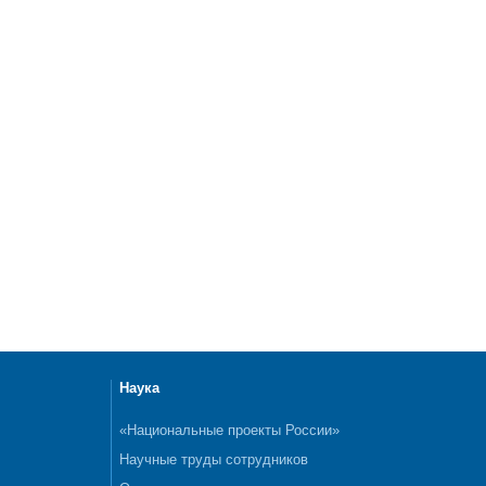
Наука
«Национальные проекты России»
Научные труды сотрудников