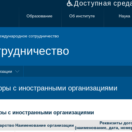
Доступная сред
Образование
Об институте
Наука
ждународное сотрудничество
рудничество
изации
оры с иностранными организациями
ры с иностранными организациями
Реквизиты дог
арство
Наименование организации
(наименование, дата, номе