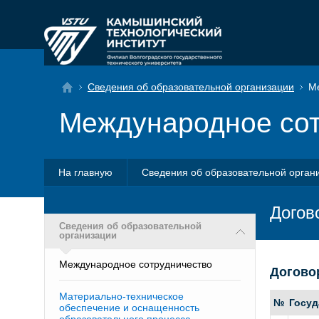
Сведения об образовательной организации
Ме
Международное сот
На главную
Сведения об образовательной орган
Догов
Сведения об образовательной
организации
Международное сотрудничество
Догово
Материально-техническое
№
Госуд
обеспечение и оснащенность