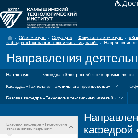
Дос
Об институте
Структура
Факультеты института
«Вы
кафедра «Технология текстильных изделий»
Направления де
Направления деятельн
На главную
Кафедра «Электроснабжение промышленных 
Кафедра «Технология текстильного производства»
Каф
Базовая кафедра «Технология текстильных изделий»
Направлен
Базовая кафедра «Технология
кафедрой 
текстильных изделий»