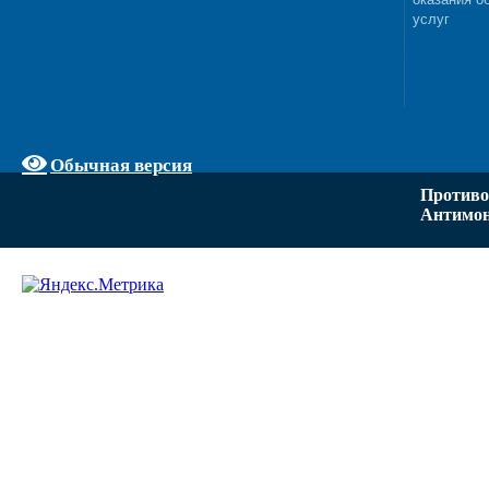
услуг
Обычная версия
Противо
Антимон
Задать вопрос