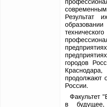
профессиона
современны
Результат 
образовании
техничес
профессион
предприяти
предприятия
городов Росс
Краснодара,
продолжают о
России.
Факультет 
в будущее,