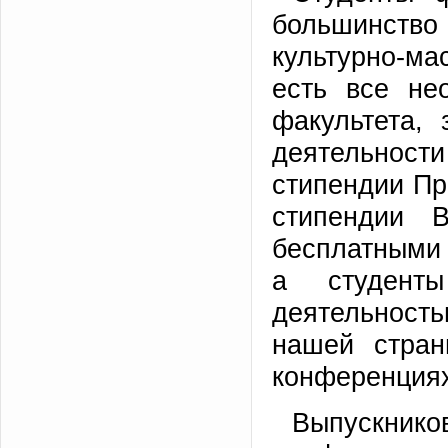
большинство
культурно-ма
есть все не
факультета,
деятельнос
стипендии Пр
стипендии В
бесплатными 
а студент
деятельност
нашей стран
конференциях
Выпускнико