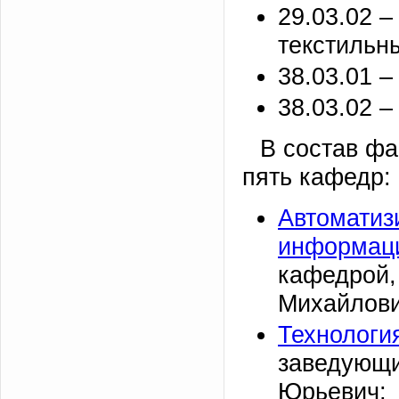
29.03.02 –
текстильн
38.03.01 –
38.03.02 
В состав фа
пять кафедр:
Автоматиз
информаци
кафедрой, 
Михайлови
Технологи
заведующи
Юрьевич;