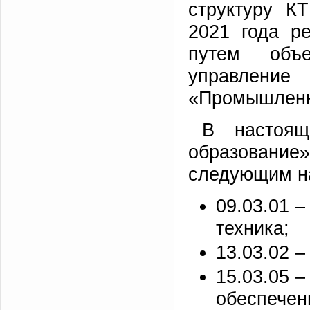
структуру К
2021 года ре
путем объе
управление
«Промышленн
В настоящ
образование»
следующим на
09.03.01 
техника;
13.03.02 –
15.03.05 –
обеспечен