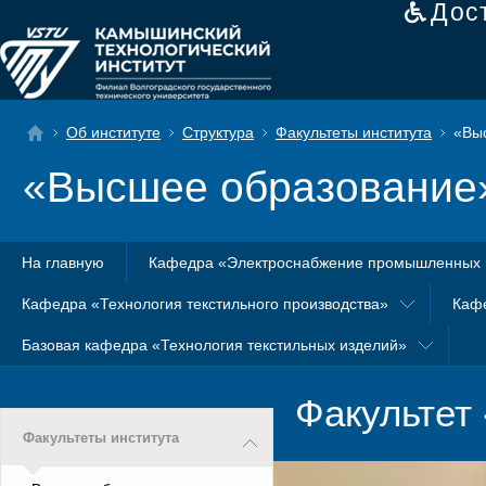
Дос
Об институте
Структура
Факультеты института
«Выс
«Высшее образование
На главную
Кафедра «Электроснабжение промышленных 
Кафедра «Технология текстильного производства»
Каф
Базовая кафедра «Технология текстильных изделий»
Факультет
Факультеты института