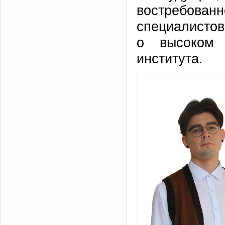
востребова
специалистов 
о высоком 
института.