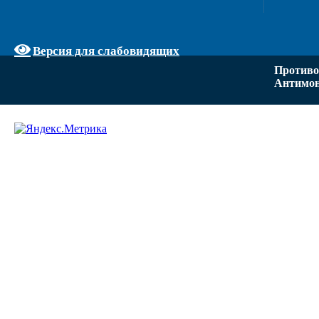
Версия для слабовидящих
Противо
Антимон
Задать вопрос