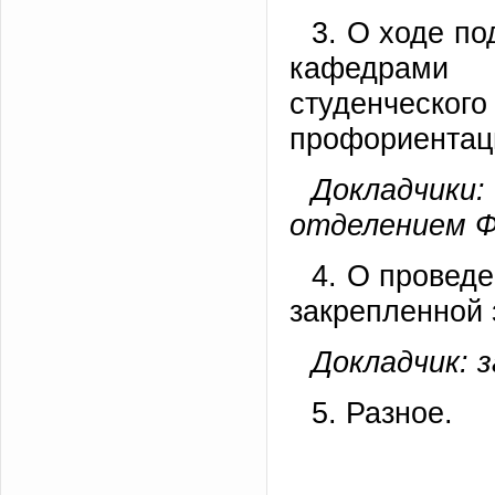
3. О ходе п
кафедрами 
студенчес
профориентац
Докладчики
отделением Ф
4. О провед
закрепленной 
Докладчик: 
5. Разное.