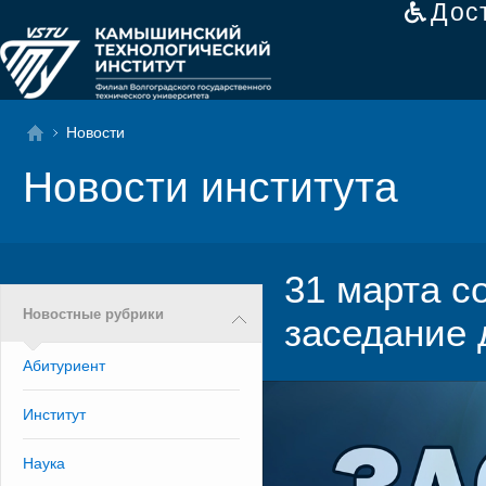
Дос
Новости
Новости института
31 марта с
Новостные рубрики
заседание 
Абитуриент
Институт
Наука