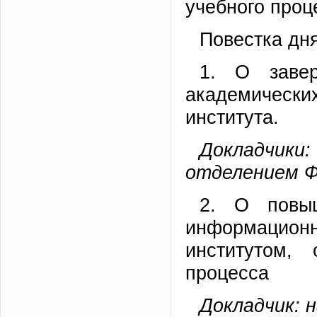
учебного проц
Повестка дня
1. О завер
академичес
института.
Докладчики
отделением 
2. О повыш
информацио
институтом,
процесса
Докладчик: 