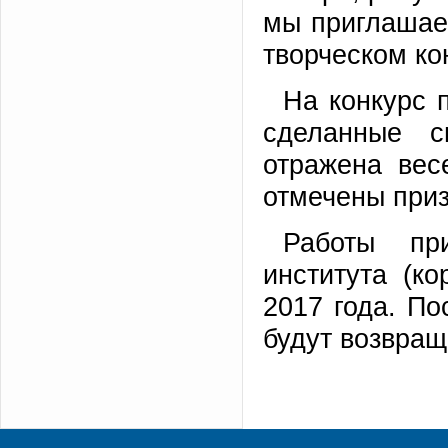
мы приглашае
творческом ко
На конкурс 
сделанные с
отражена вес
отмечены при
Работы пр
института (ко
2017 года. По
будут возвра