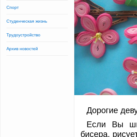
Спорт
Студенческая жизнь
Трудоустройство
Архив новостей
Дорогие дев
Если Вы шь
бисера, рисуе