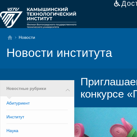
Дос
Новости
Новости института
Приглашаем
Новостные рубрики
конкурсе «
Абитуриент
Институт
Наука