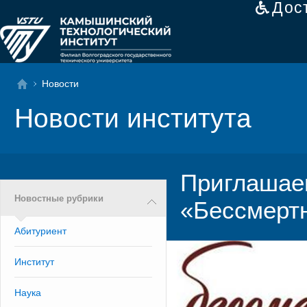
Дос
Новости
Новости института
Приглашаем
Новостные рубрики
«Бессмерт
Абитуриент
Институт
Наука