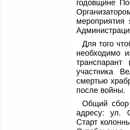
годовщине По
Организато
мероприятия 
Администрации
Для того чт
необходимо и
транспарант 
участника В
смертью храб
после войны.
Общий сбор 
адресу: ул. 
Старт колонны