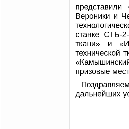
представили
Вероники и Ч
технологическ
станке СТБ-2
ткани» и «И
технической 
«Камышинск
призовые мест
Поздравляем
дальнейших у