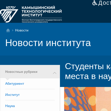
Дос
Новости
Новости института
Студенты 
Новостные рубрики
места в на
Абитуриент
Институт
Наука