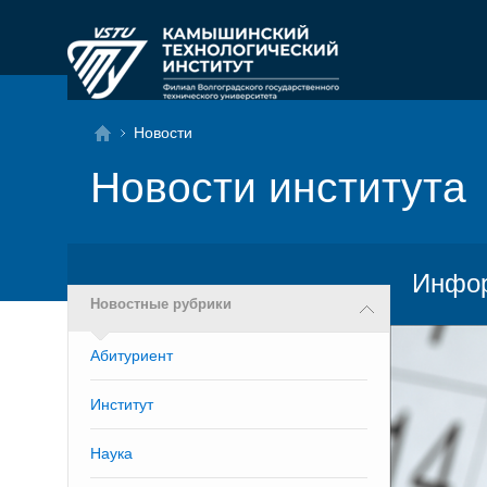
Новости
Новости института
Инфор
Новостные рубрики
Абитуриент
Институт
Наука