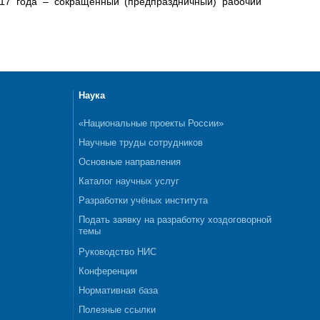
017 года – сокращенный (предпраздничный) рабочий
Наука
«Национальные проекты России»
Научные труды сотрудников
Основные направления
Каталог научных услуг
Разработки учёных института
Подать заявку на разработку хоздоговорной
темы
Руководство НИС
Конференции
Нормативная база
Полезные ссылки