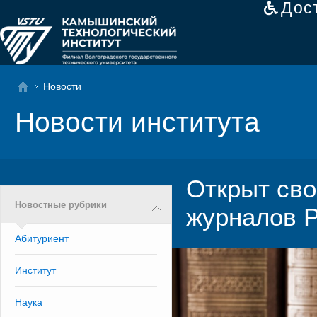
Дос
Новости
Новости института
Открыт сво
Новостные рубрики
журналов 
Абитуриент
Институт
Наука