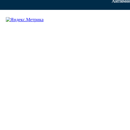
Антимон
Задать вопрос