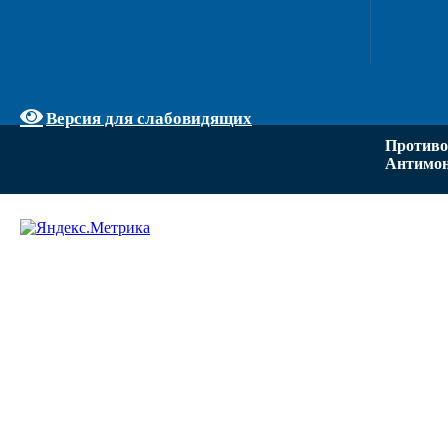
Версия для слабовидящих
Противо
Антимон