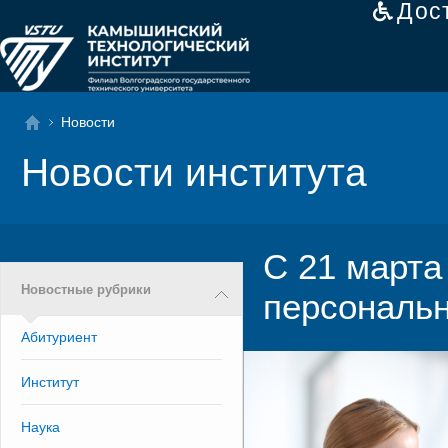
Дос
Новости
Новости института
С 21 марта
Новостные рубрики
персональ
Абитуриент
Институт
Наука