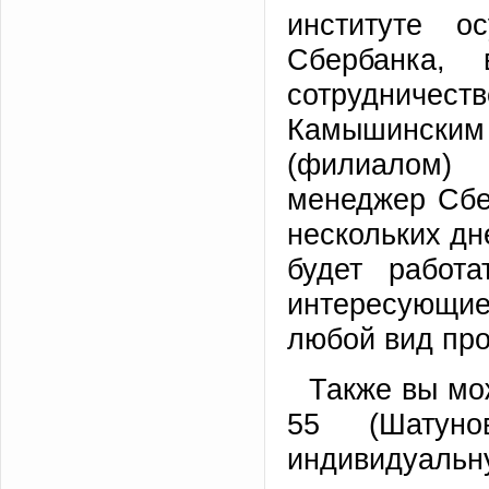
институте о
Сбербанка,
сотрудниче
Камышински
(филиалом)
менеджер Сбе
нескольких дне
будет работ
интересующи
любой вид про
Также вы мо
55 (Шатун
индивидуальн