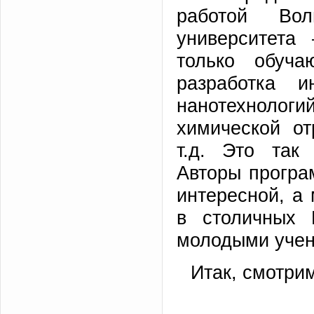
работой Волг
университета 
только обуча
разработка и
нанотехнолог
химической от
т.д. Это так 
Авторы програ
интересной, а 
в столичных
молодыми учены
Итак, смотри