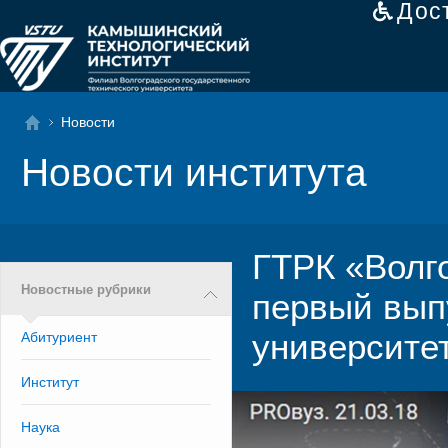
Дос
Новости
Новости института
ГТРК «Волг
Новостные рубрики
первый вып
университе
Абитуриент
Институт
Наука