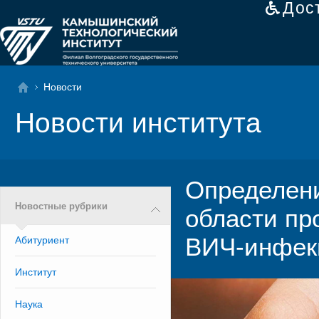
Дос
Новости
Новости института
Определени
Новостные рубрики
области пр
ВИЧ-инфек
Абитуриент
Институт
Наука