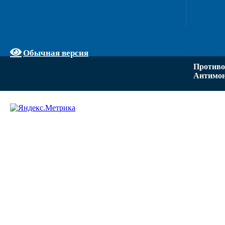
Обычная версия
Противо
Антимон
Задать вопрос