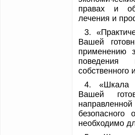
правах и об
лечения и про
3. «Практич
Вашей готовн
применению з
поведения 
собственного и
4. «Шкала 
Вашей готов
направленн
безопасного 
необходимо дл