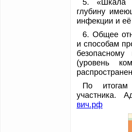
5. «Шкала 
глубину имею
инфекции и её
6. Общее от
и способам пр
безопасному
(уровень ко
распространен
По итогам
участника. 
вич.рф