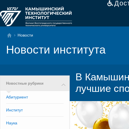
Дос
Новости
Новости института
В Камышин
Новостные рубрики
лучшие спо
Абитуриент
Институт
Наука