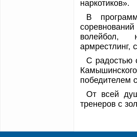
наркотиков».
В програм
соревновани
волейбол, 
армрестлинг, с
С радостью 
Камышинског
победителем 
От всей ду
тренеров с зо