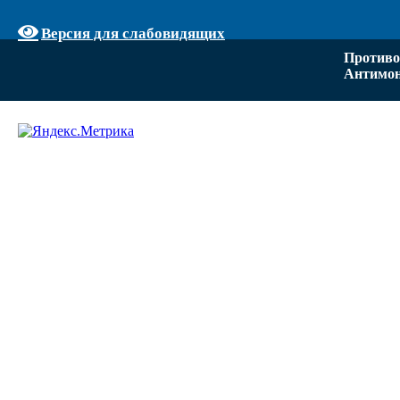
Версия для слабовидящих
Противо
Антимон