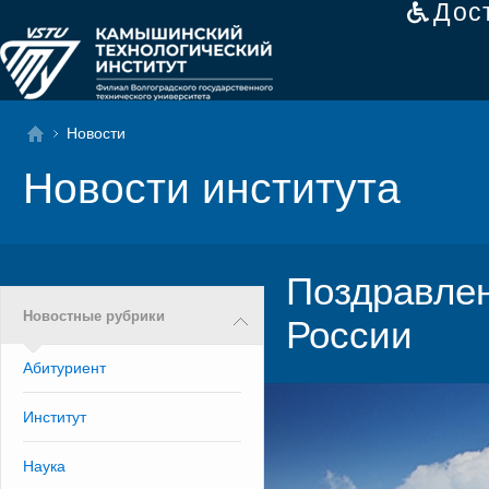
Дос
Новости
Новости института
Поздравлен
Новостные рубрики
России
Абитуриент
Институт
Наука