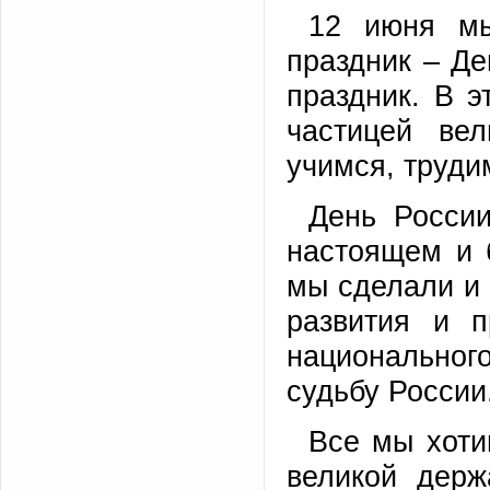
12 июня мы
праздник – Де
праздник. В э
частицей ве
учимся, труди
День России
настоящем и 
мы сделали и 
развития и п
национального
судьбу России
Все мы хоти
великой держ