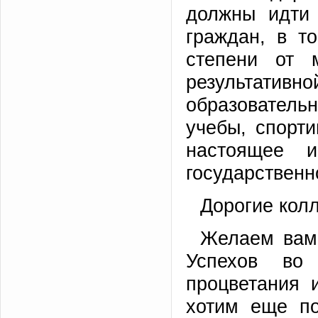
должны идти 
граждан, в т
степени от 
результат
образователь
учебы, спорти
настоящее 
государственн
Дорогие колл
Желаем вам 
Успехов во
процветания 
хотим еще п