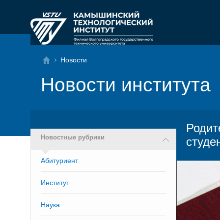
Новости
Новости института
Родит
Новостные рубрики
студе
Абитуриент
Институт
Наука