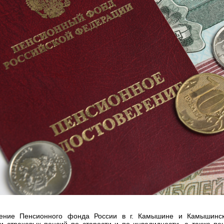
ение Пенсионного фонда России в г. Камышине и Камышинско
и страховых пенсий по старости и по инвалидности, а также п