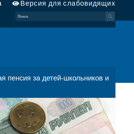
а
Версия для слабовидящих
 пенсия за детей-школьников и