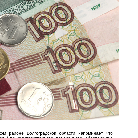
м районе Волгоградской области напоминает, что
енсий по государственному пенсионному обеспечению