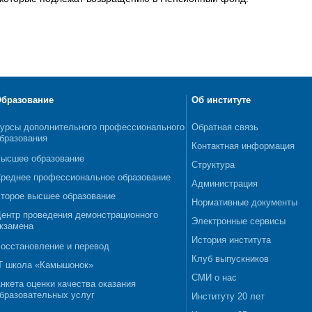
бразование
Об институте
урсы дополнительного профессионального
Обратная связь
бразования
Контактная информация
ысшее образование
Структура
реднее профессиональное образование
Администрация
торое высшее образование
Нормативные документы
ентр проведения демонстрационного
Электронные сервисы
кзамена
История института
осстановление и перевод
Клуб выпускников
T школа «Камышонок»
СМИ о нас
нкета оценки качества оказания
бразовательных услуг
Институту 20 лет