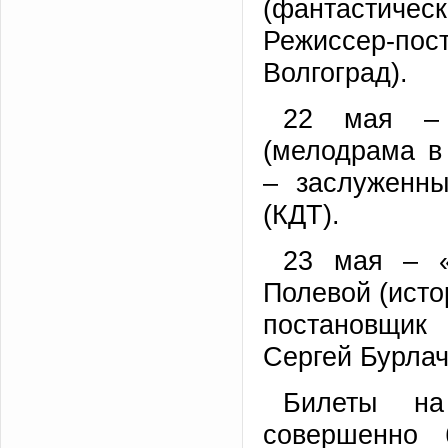
(фантастиче
Режиссер-п
Волгоград).
22 мая – 
(мелодрама в 
– заслуженны
(КДТ).
23 мая – «
Полевой (исто
постановщик
Сергей Бурлаче
Билеты на
совершенно 