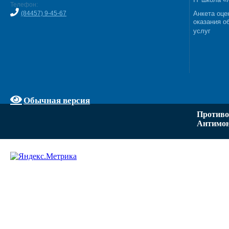
Телефон:
(84457) 9-45-67
Анкета оце
оказания о
услуг
Обычная версия
Противо
Антимон
Задать вопрос