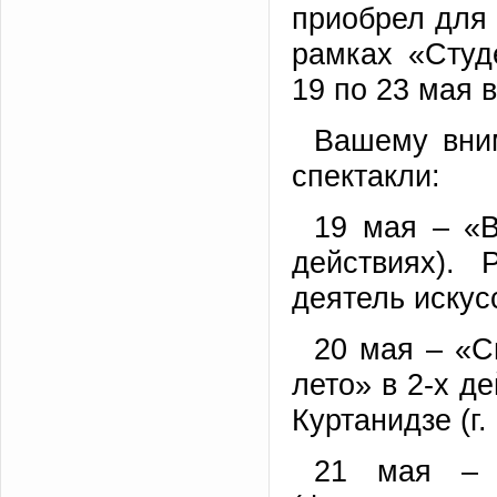
приобрел для 
рамках «Студ
19 по 23 мая в
Вашему вни
спектакли:
19 мая – «В
действиях). 
деятель искусс
20 мая – «С
лето» в 2-х д
Куртанидзе (г.
21 мая – 