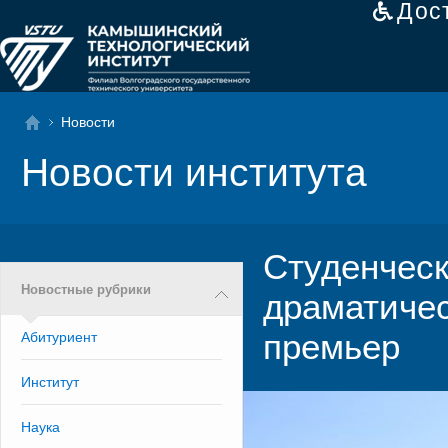
Дос
Новости
Новости института
Студенческ
Новостные рубрики
драматичес
премьер
Абитуриент
Институт
Наука