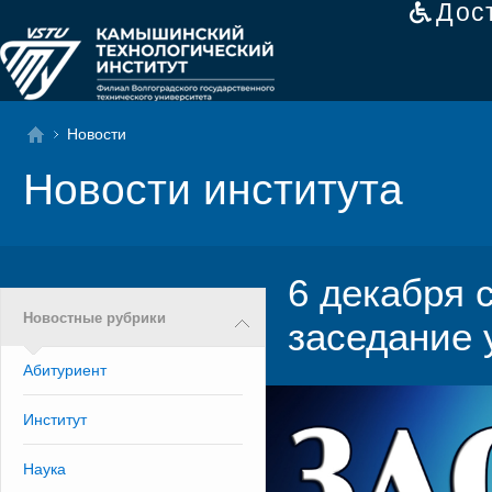
Дос
Новости
Новости института
6 декабря 
Новостные рубрики
заседание 
Абитуриент
Институт
Наука