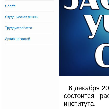
Спорт
Студенческая жизнь
Трудоустройство
Архив новостей
6 декабря 20
состоится ра
института.