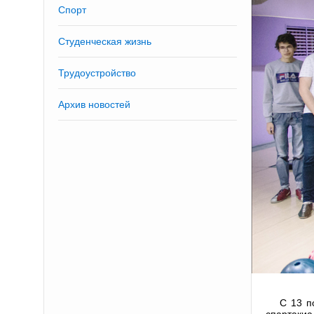
Спорт
Студенческая жизнь
Трудоустройство
Архив новостей
С 13 п
спартакиа