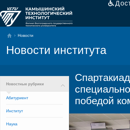
Дос
Новости
Новости института
Спартакиад
Новостные рубрики
специально
победой ко
Абитуриент
Институт
Наука