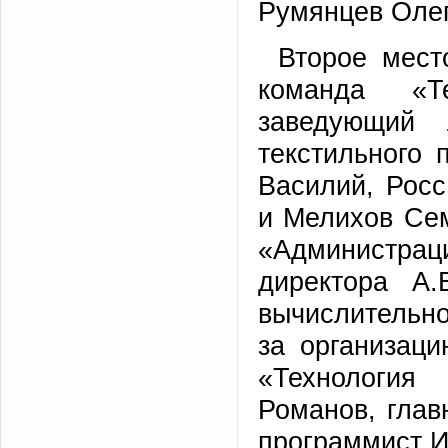
Румянцев Олег
Второе мест
команда «Т
заведующий 
текстильного 
Василий, Росс
и Мелихов Сем
«Администрац
директора А.
вычислительно
за организац
«Технология
Романов, глав
программист И