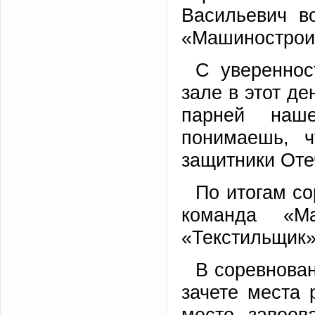
Васильевич в
«Машинострои
С увереннос
зале в этот д
парней наше
понимаешь, 
защитники Оте
По итогам со
команда «М
«Текстильщик»
В соревнова
зачете места
место завоев