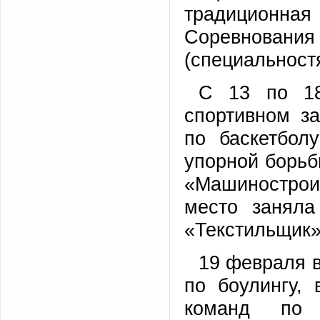
традиционная
Соревнован
(специальност
С 13 по 18
спортивном з
по баскетбол
упорной борьб
«Машиностроит
место заняла
«Текстильщик»
19 февраля 
по боулингу,
команд по 