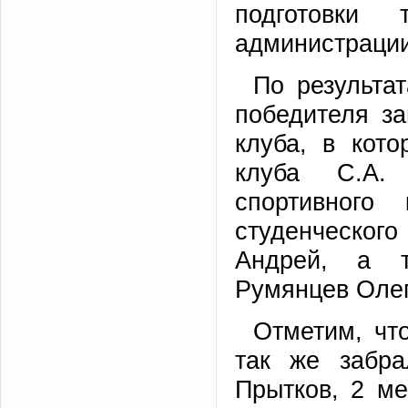
подготовки
администрации
По результа
победителя з
клуба, в кот
клуба С.А. 
спортивного
студенческого
Андрей, а т
Румянцев Олег
Отметим, чт
так же забра
Прытков, 2 м