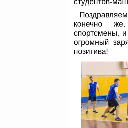
студентов-маш
Поздравляе
конечно же
спортсмены, и
огромный зар
позитива!