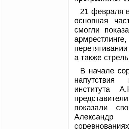
21 февраля в
основная час
смогли показ
армрестлинг
перетягивании
а также стрель
В начале со
напутствия 
института А
представители
показали св
Александр 
соревнованиях