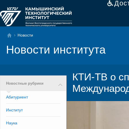
Дос
Новости
Новости института
КТИ-ТВ о сп
Новостные рубрики
Международ
Абитуриент
Институт
Наука