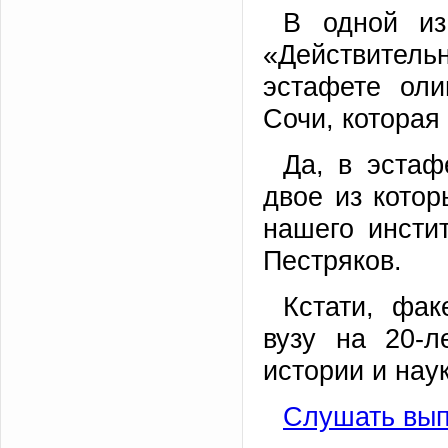
В одной из
«Действите
эстафете ол
Сочи, которая
Да, в эстаф
двое из котор
нашего инсти
Пестряков.
Кстати, фа
вузу на 20-л
истории и наук
Слушать вып