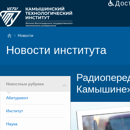
Дос
Новости
Новости института
Радиоперед
Новостные рубрики
Камышине
Абитуриент
Институт
Наука