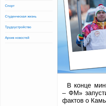
Спорт
Студенческая жизнь
Трудоустройство
Архив новостей
В конце ми
– ФМ» запуст
фактов о Кам