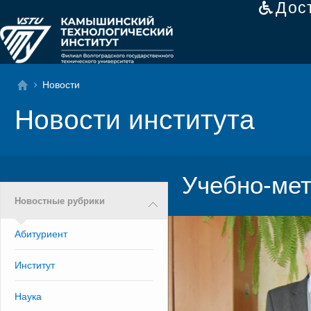
Дос
Новости
Новости института
Учебно-мет
Новостные рубрики
Абитуриент
Институт
Наука