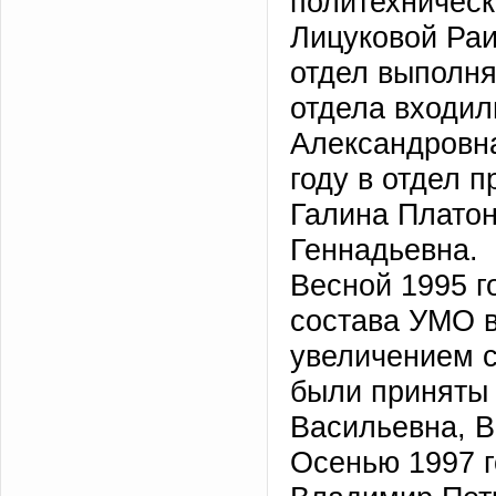
политехническ
Лицуковой Раи
отдел выполня
отдела входил
Александровна
году в отдел 
Галина Плато
Геннадьевна.
Весной 1995 г
состава УМО в
увеличением с
были приняты 
Васильевна, 
Осенью 1997 г