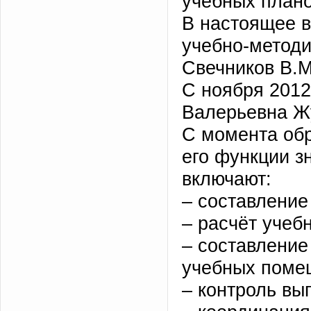
учебных плано
В настоящее 
учебно-методи
Свечников В.М
С ноября 2012
Валерьевна Ж
С момента обр
его функции з
включают:
– составление
– расчёт учебн
– составление
учебных поме
– контроль вы