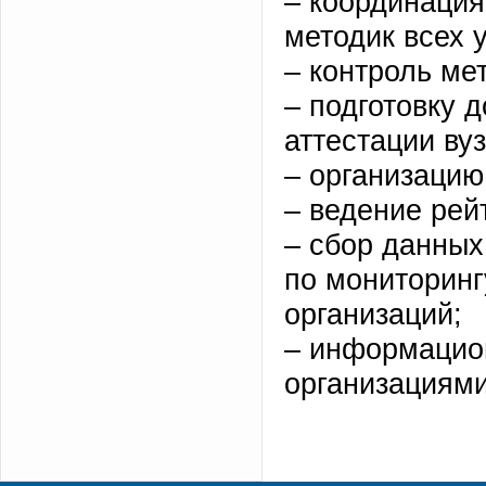
– координация
методик всех 
– контроль ме
– подготовку 
аттестации вуз
– организацию
– ведение рей
– сбор данных
по мониторин
организаций;
– информацио
организациями 