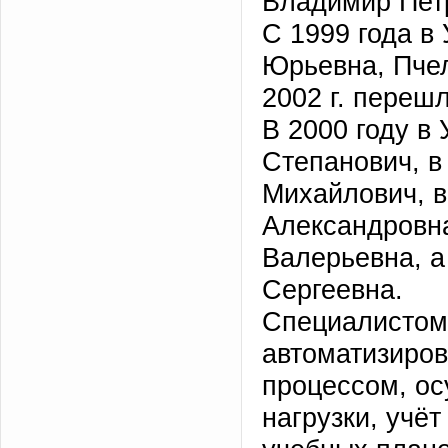
Владимир Пет
С 1999 года в
Юрьевна, Пчел
2002 г. переш
В 2000 году в
Степанович, в
Михайлович, в
Александровна
Валерьевна, а
Сергеевна.
Специалистом
автоматизиро
процессом, о
нагрузки, учё