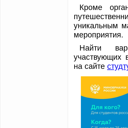
Кроме орга
путешественни
уникальным м
мероприятия.
Найти вар
участвующих 
на сайте
студт