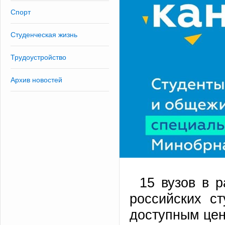
Спорт
Студенческая жизнь
Трудоустройство
Архив новостей
15 вузов в 
российских с
доступным це