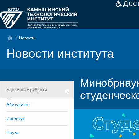
Дос
Новости
Новости института
Минобрнаук
Новостные рубрики
студенческ
Абитуриент
Институт
Наука