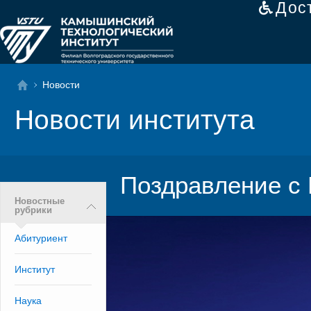
Дос
Новости
Новости института
Поздравление с
Новостные
рубрики
Абитуриент
Институт
Наука