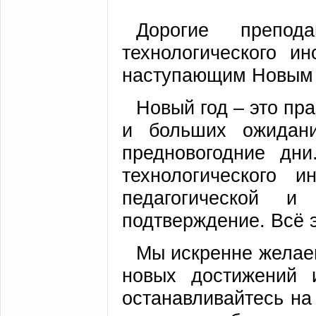
Дорогие препод
технологического и
наступающим Новым 
Новый год – это пр
и больших ожидан
предновогодние дни
технологического и
педагогической и
подтверждение. Всё э
Мы искренне желае
новых достижений и
останавливайтесь на