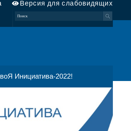
а
Версия для слабовидящих
ТвоЯ Инициатива-2022!