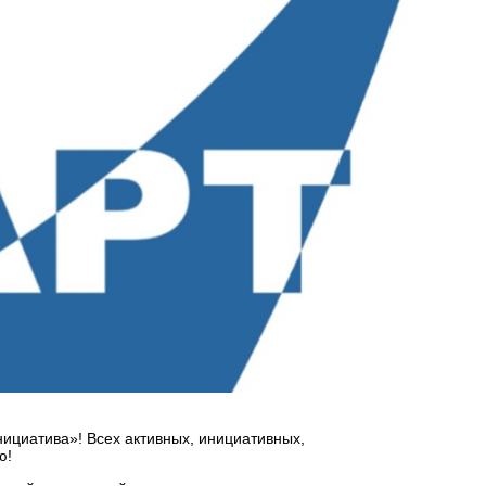
нициатива»! Всех активных, инициативных,
ю!