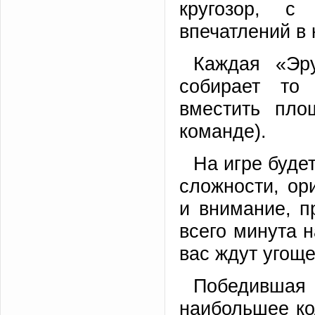
кругозор, с
впечатлений в 
Каждая «Эр
собирает то 
вместить пло
команде).
На игре буде
сложности, ор
и внимание, п
всего минута 
вас ждут угоще
Победившая
наибольшее ко