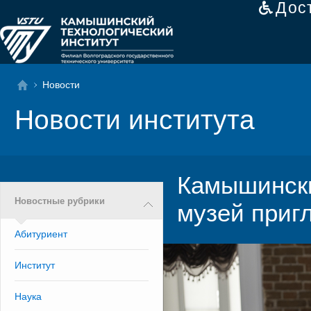
Дос
Новости
Новости института
Камышински
Новостные рубрики
музей пригл
Абитуриент
Институт
Наука