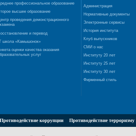
реднее профессиональное образование
Администрация
торое высшее образование
Нормативные документы
ентр проведения демонстрационного
Электронные сервисы
кзамена
История института
осстановление и перевод
Клуб выпускников
T школа «Камышонок»
СМИ о нас
нкета оценки качества оказания
бразовательных услуг
Институту 20 лет
Институту 25 лет
Институту 30 лет
Фирменный стиль
Противодействие коррупции
Противодействие терроризму 