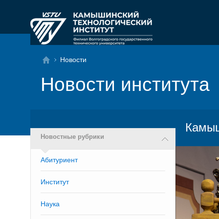
Новости
Новости института
Камыш
Новостные рубрики
Абитуриент
Институт
Наука