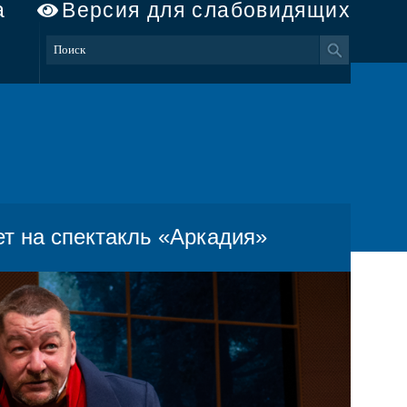
а
Версия для слабовидящих
т на спектакль «Аркадия»