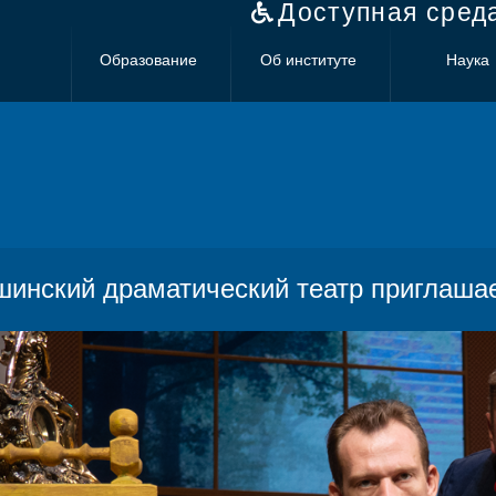
Доступная сред
Образование
Об институте
Наука
инский драматический театр приглашае