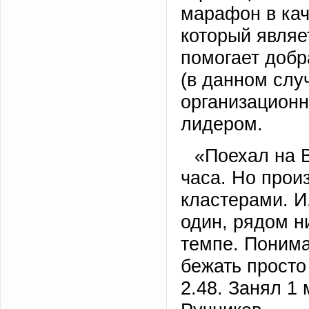
марафон в кач
который являе
помогает добр
(в данном случ
организационн
лидером.
«Поехал на 
часа. Но прои
кластерами. И,
один, рядом ни
темпе. Понима
бежать просто
2.48. Занял 1