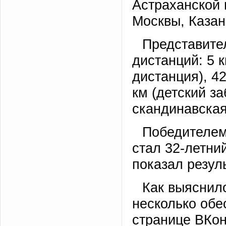
Астраханской 
Москвы, Казан
Представите
дистанций: 5 
дистанция), 4
км (детский з
скандинавская
Победителем
стал 32-летни
показал резуль
Как выяснило
несколько обе
странице ВКон