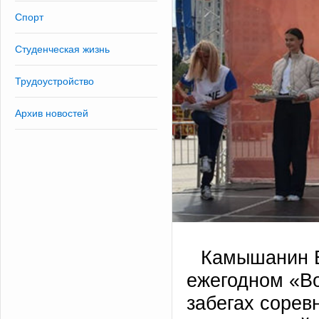
Спорт
Студенческая жизнь
Трудоустройство
Архив новостей
Камышанин Е
ежегодном «Во
забегах сорев