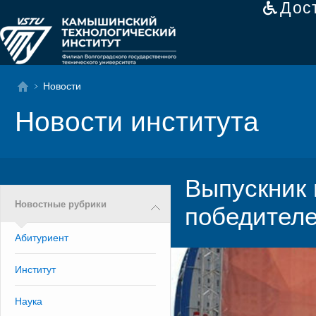
Дос
Новости
Новости института
Выпускник 
Новостные рубрики
победителе
Абитуриент
Институт
Наука