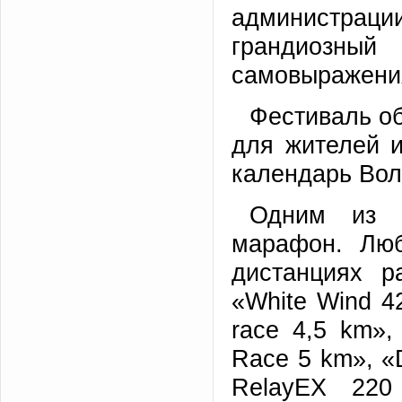
администрации
грандиозны
самовыражени
Фестиваль о
для жителей и
календарь Вол
Одним из г
марафон. Люб
дистанциях р
«White Wind 4
race 4,5 km»,
Race 5 km», «D
RelayEX 220