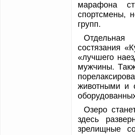
марафона ст
спортсмены, 
групп.
Отдельная
состязания «К
«лучшего наез
мужчины. Такж
порелаксиро
животными и 
оборудованных
Озеро стане
здесь развер
зрелищные со