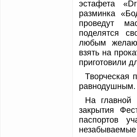
эстафета «D
разминка «Бо
проведут мас
поделятся св
любым желающ
взять на прока
приготовили д
Творческая 
равнодушным.
На главной 
закрытия Фес
паспортов у
незабываемые 