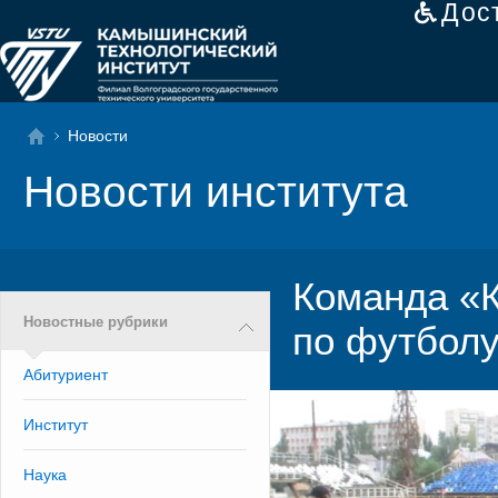
Дос
Новости
Новости института
Команда «К
Новостные рубрики
по футбол
Абитуриент
Институт
Наука