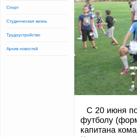
Спорт
Студенческая жизнь
Трудоустройство
Архив новостей
С 20 июня по
футболу (форм
капитана ком