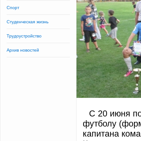
Спорт
Студенческая жизнь
Трудоустройство
Архив новостей
С 20 июня по
футболу (форм
капитана ком