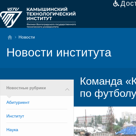
Дос
Новости
Новости института
Команда «К
Новостные рубрики
по футбол
Абитуриент
Институт
Наука